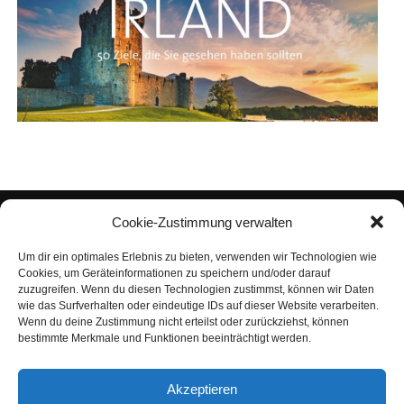
Cookie-Zustimmung verwalten
Um dir ein optimales Erlebnis zu bieten, verwenden wir Technologien wie
Cookies, um Geräteinformationen zu speichern und/oder darauf
zuzugreifen. Wenn du diesen Technologien zustimmst, können wir Daten
wie das Surfverhalten oder eindeutige IDs auf dieser Website verarbeiten.
Wenn du deine Zustimmung nicht erteilst oder zurückziehst, können
bestimmte Merkmale und Funktionen beeinträchtigt werden.
IMPRES­SUM
DATEN­SCHUTZ
NUT­ZUNGS­BE­DIN­GUN­GEN
Akzeptieren