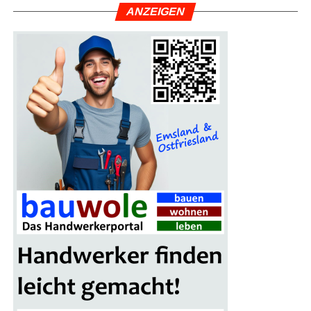
ANZEI­GEN