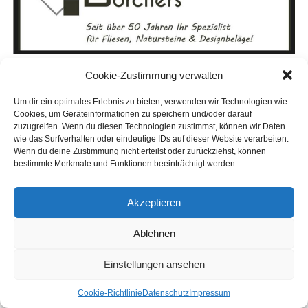
Cookie-Zustimmung verwalten
Um dir ein optimales Erlebnis zu bieten, verwenden wir Technologien wie
Cookies, um Geräteinformationen zu speichern und/oder darauf
zuzugreifen. Wenn du diesen Technologien zustimmst, können wir Daten
wie das Surfverhalten oder eindeutige IDs auf dieser Website verarbeiten.
Wenn du deine Zustimmung nicht erteilst oder zurückziehst, können
bestimmte Merkmale und Funktionen beeinträchtigt werden.
Akzeptieren
Ablehnen
Einstellungen ansehen
AUCH INTER­ES­SANT:
Coo­kie-Richt­li­nie
Daten­schutz
Impres­sum
ANZEIGE