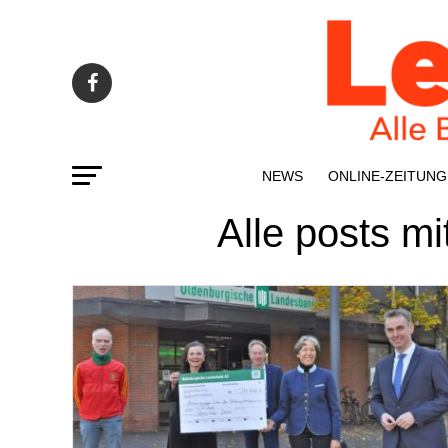
NEWS
ONLINE-ZEI­­TUNG
Alle posts m