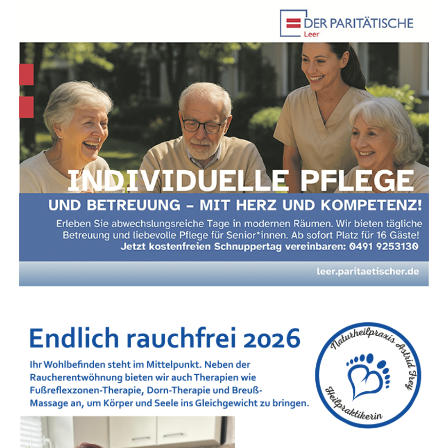
Anzeige
Nach­hil­fe in Leer und im Land­kreis Leer