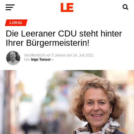
LOKAL
Die Leera­ner CDU steht hin­ter
Ihrer Bürgermeisterin!
Veröffentlicht
vor 5 Jahren
am
24. Juli 2021
Von
Ingo Tonsor -