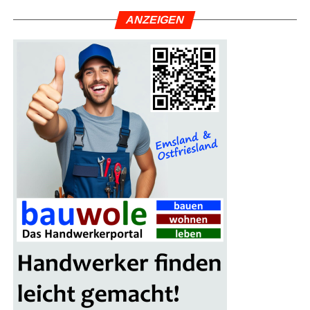
ANZEI­GEN