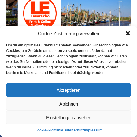
Cookie-Zustimmung verwalten
Um dir ein optimales Erlebnis zu bieten, verwenden wir Technologien wie
Cookies, um Geräteinformationen zu speichern und/oder darauf
zuzugreifen. Wenn du diesen Technologien zustimmst, können wir Daten
wie das Surfverhalten oder eindeutige IDs auf dieser Website verarbeiten.
Wenn du deine Zustimmung nicht erteilst oder zurückziehst, können
bestimmte Merkmale und Funktionen beeinträchtigt werden.
Akzeptieren
Ablehnen
Einstellungen ansehen
Coo­kie-Richt­li­nie
Daten­schutz
Impres­sum
SHARE
TWEET