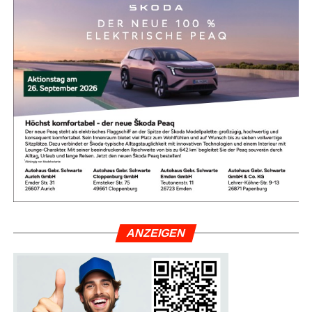
reizvoll.
Um Ent­täu­schun­gen zu ver­mei­den, emp­fiehlt sich die
Nut­zung geprüf­ter Bewer­tungs­por­ta­le. Wer auf aktu­el­le
Aus­zeich­nun­gen ach­tet und Erfah­rungs­be­rich­te ande­rer
Kun­den gezielt liest, mini­miert Risi­ken und fin­det exakt
das Hotel, das zu den Bedürf­nis­sen der eige­nen Rei­se­
kon­stel­la­ti­on passt.
Fazit: Mit rich­ti­ger Pla­nung zum
per­fek­ten Familienurlaub
Die Tür­kei bleibt eine abso­lu­te Erst­emp­feh­lung für Fami­li­
en, die Son­ne, Bade­spaß, akti­vie­ren­de Ange­bo­te für Kin­
ANZEI­GEN
der und fas­zi­nie­ren­de kul­tu­rel­le High­lights mit­ein­an­der
ver­bin­den möch­ten. Die Erfolgs­for­mel für den per­fek­ten
Urlaub lau­tet: recht­zei­tig pla­nen, auf ent­schei­den­de Aus­
stat­tungs­merk­ma­le ach­ten und Früh­bu­cher- sowie Flex-
Optio­nen sichern. Dann steht einer erhol­sa­men Aus­zeit