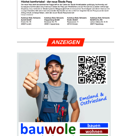
ANZEI­GEN