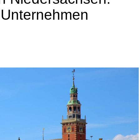
Unter­neh­men