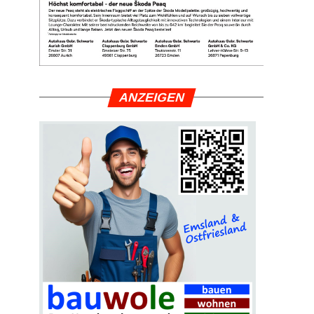
ANZEI­GEN