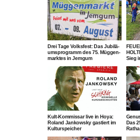
Drei Tage Volks­fest: Das Jubi­lä­
FEUE
ums­pro­gramm des 75. Müg­gen­
HOLTH
mark­tes in Jemgum
Sieg 
Kult-Kom­mis­sar live in Hoya:
Genuss
Roland Jan­kow­sky gas­tiert im
Das 25
Kulturspeicher
Ratha