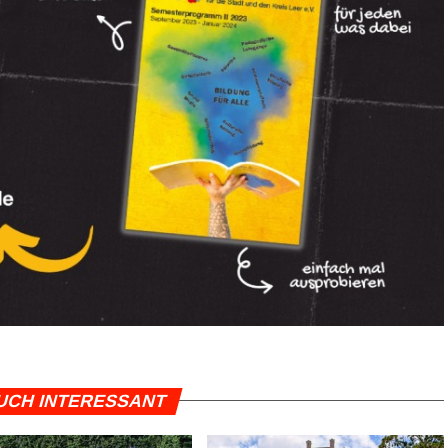
UCH INTERESSANT