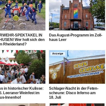
RWEHR-SPEKTAKEL IN
Das August-Pro­gramm im Zoll­
USEN! Wer holt sich den
haus Leer
im Rheiderland?
Anzeige
 in his­to­ri­scher Kulis­se:
Schla­ger-Nacht in der Feten­
. Leera­ner Wein­fest im
scheu­ne: Dis­co Infer­no am
us-Innenhof
18. Juli