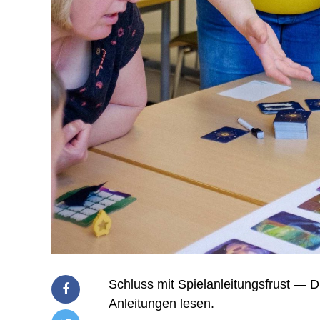
Schluss mit Spiel­an­lei­tungs­frust — D
Anlei­tun­gen lesen.