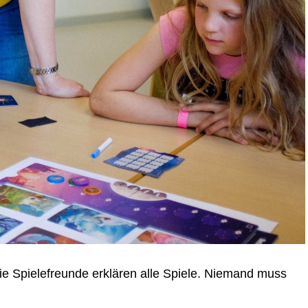
ie Spie­le­freun­de erklä­ren alle Spie­le. Nie­mand muss