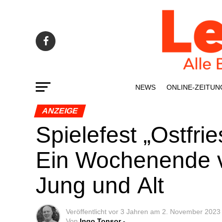
NEWS
ONLINE-ZEI­­TUN
ANZEIGE
Spie­le­fest „Ost­fri
Ein Wochen­en­de vo
Jung und Alt
Veröffentlicht
vor 3 Jahren
am
2. November 2023
Von
Ingo Tonsor -