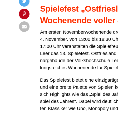
Spie­le­fest „Ost­frie
Wochen­en­de vol­ler
Am ers­ten Novem­ber­wo­chen­en­de dr
4. Novem­ber, von 13:00 bis 18:30 Uh
17:00 Uhr ver­an­stal­ten die Spie­le­fr
Leer das 13. Spie­le­fest. Ost­fries­land s
nar­ge­bäu­de der Volks­hoch­schu­le Le
lungs­rei­ches Wochen­en­de für Spiel­e­
Das Spie­le­fest bie­tet eine ein­zig­ar­ti­
und eine brei­te Palet­te von Spie­len ke
sich High­lights wie das „Spiel des Jah
spiel des Jah­res“. Dabei wird deut­lic
ten Klas­si­ker wie Uno, Mono­po­ly un