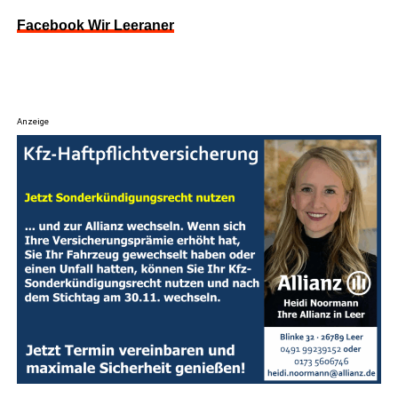
Face­book Wir Leeraner
Anzeige