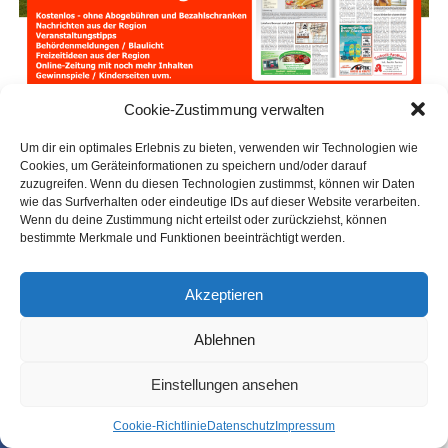
Cookie-Zustimmung verwalten
Um dir ein optimales Erlebnis zu bieten, verwenden wir Technologien wie
Cookies, um Geräteinformationen zu speichern und/oder darauf
zuzugreifen. Wenn du diesen Technologien zustimmst, können wir Daten
wie das Surfverhalten oder eindeutige IDs auf dieser Website verarbeiten.
Wenn du deine Zustimmung nicht erteilst oder zurückziehst, können
bestimmte Merkmale und Funktionen beeinträchtigt werden.
Akzeptieren
Ablehnen
Einstellungen ansehen
Coo­kie-Richt­li­nie
Daten­schutz
Impres­sum
SHARE
TWEET