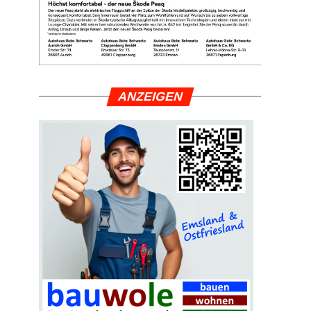
ANZEI­GEN