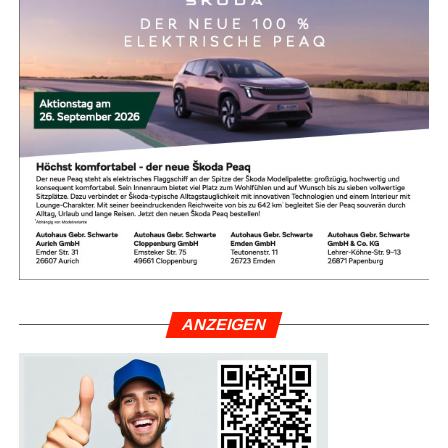
ANZEI­GEN