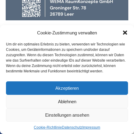
Cookie-Zustimmung verwalten
Um dir ein optimales Erlebnis zu bieten, verwenden wir Technologien wie
Cookies, um Geräteinformationen zu speichern und/oder darauf
zuzugreifen. Wenn du diesen Technologien zustimmst, können wir Daten
wie das Surfverhalten oder eindeutige IDs auf dieser Website verarbeiten.
Wenn du deine Zustimmung nicht erteilst oder zurückziehst, können
bestimmte Merkmale und Funktionen beeinträchtigt werden.
Akzeptieren
Ablehnen
Einstellungen ansehen
Coo­kie-Richt­li­nie
Daten­schutz
Impres­sum
SHARE
TWEET