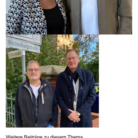
Wei­te­re Bei­trä­ge zu die­sem Thema