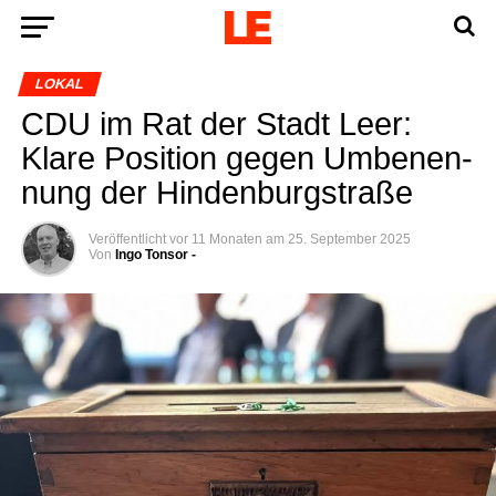
LOKAL
CDU im Rat der Stadt Leer:
Kla­re Posi­ti­on gegen Umbe­nen­
nung der Hindenburgstraße
Veröffentlicht
vor 11 Monaten
am
25. September 2025
Von
Ingo Tonsor -