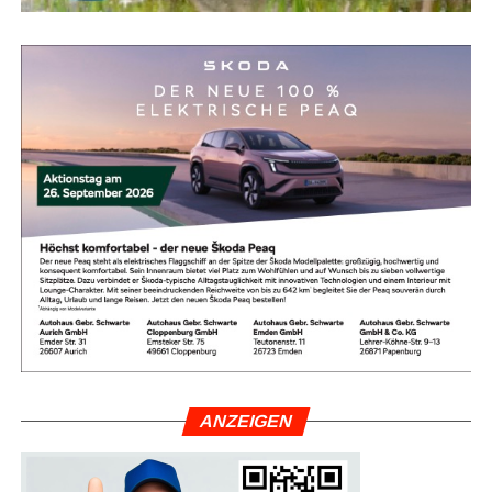
ANZEI­GEN