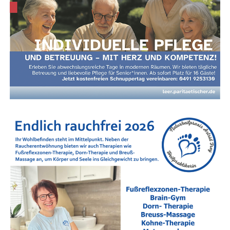
Nach­hil­fe in Leer und im Land­kreis Leer