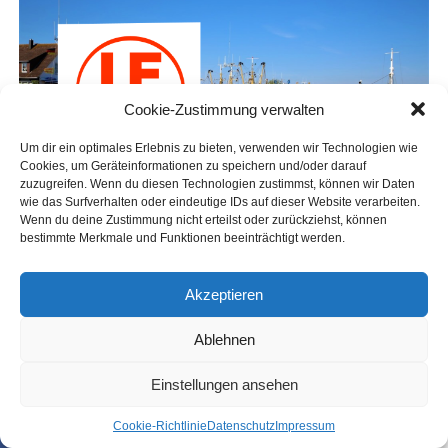
Cookie-Zustimmung verwalten
Um dir ein optimales Erlebnis zu bieten, verwenden wir Technologien wie
Cookies, um Geräteinformationen zu speichern und/oder darauf
zuzugreifen. Wenn du diesen Technologien zustimmst, können wir Daten
wie das Surfverhalten oder eindeutige IDs auf dieser Website verarbeiten.
Wenn du deine Zustimmung nicht erteilst oder zurückziehst, können
bestimmte Merkmale und Funktionen beeinträchtigt werden.
Akzeptieren
Ablehnen
Einstellungen ansehen
Coo­kie-Richt­li­nie
Daten­schutz
Impres­sum
SHARE
TWEET