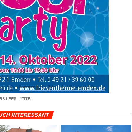
IS LEER
TITEL
UCH INTERESSANT