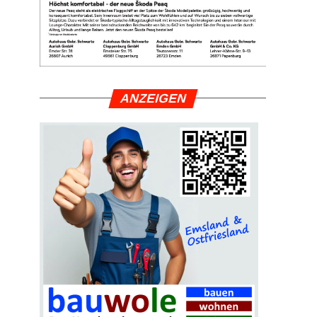
ANZEI­GEN