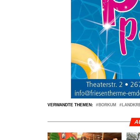
VERWANDTE THEMEN:
BORKUM
LANDKRE
A