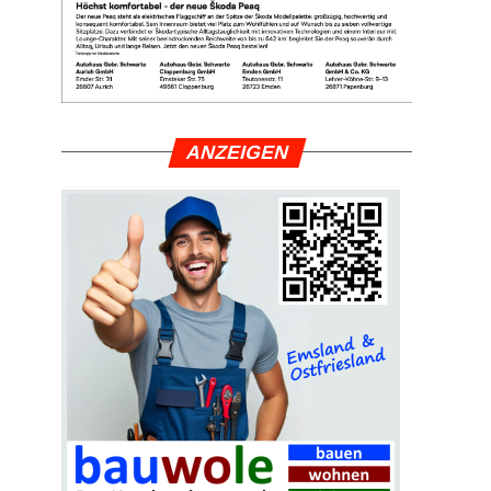
ANZEI­GEN