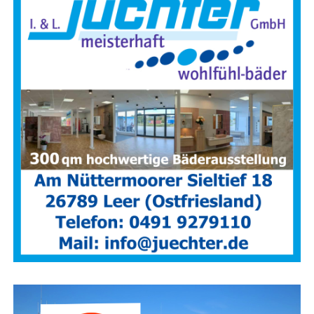
Schutz­mon­tur und Atem­schutz
.
Für die Bevöl­ke­rung ist es eine erfreu­li­che Ent­wick­lung:
In den letz­ten Jah­ren ist die Zahl der Haus­brän­de deut­lich
zurück­ge­gan­gen. Rauch­mel­der sor­gen zudem dafür, dass
Bewoh­ner gefähr­de­te Gebäu­de meist recht­zei­tig ver­las­
sen kön­nen.
Das hat jedoch zur Fol­ge, dass Feu­er­
wehr­leu­te sel­te­ner Gele­gen­heit haben, im Innen­an­griff
prak­ti­sche Erfah­run­gen zu sam­meln.
Rou­ti­ne und
siche­re Hand­lungs­ab­läu­fe müs­sen des­halb gezielt trai­
niert wer­den – unter rea­lis­ti­schen Bedingungen.