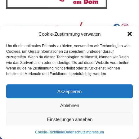
Cookie-Zustimmung verwalten
Um dir ein optimales Erlebnis zu bieten, verwenden wir Technologien wie
Cookies, um Geräteinformationen zu speichern und/oder darauf
zuzugreifen. Wenn du diesen Technologien zustimmst, können wir Daten
wie das Surfverhalten oder eindeutige IDs auf dieser Website verarbeiten.
Wenn du deine Zustimmung nicht erteilst oder zurückziehst, können
bestimmte Merkmale und Funktionen beeinträchtigt werden.
Akzeptieren
Ablehnen
Einstellungen ansehen
Coo­kie-Richt­li­nie
Daten­schutz
Impres­sum
SHARE
TWEET