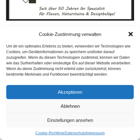
Cookie-Zustimmung verwalten
Um dir ein optimales Erlebnis zu bieten, verwenden wir Technologien wie
Cookies, um Geräteinformationen zu speichern und/oder darauf
zuzugreifen. Wenn du diesen Technologien zustimmst, können wir Daten
wie das Surfverhalten oder eindeutige IDs auf dieser Website verarbeiten.
Wenn du deine Zustimmung nicht erteilst oder zurückziehst, können
bestimmte Merkmale und Funktionen beeinträchtigt werden.
Akzeptieren
Ablehnen
Einstellungen ansehen
AUCH INTER­ES­SANT:
Coo­kie-Richt­li­nie
Daten­schutz
Impres­sum
ANZEIGE