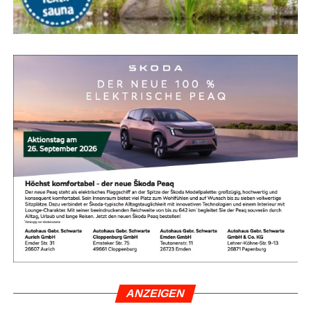
ANZEI­GEN