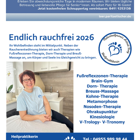
Nach­hil­fe in Leer und im Land­kreis Leer