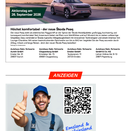
ANZEI­GEN