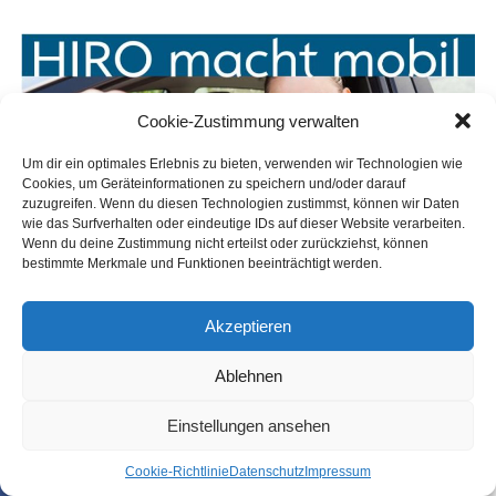
Cookie-Zustimmung verwalten
Um dir ein optimales Erlebnis zu bieten, verwenden wir Technologien wie
Cookies, um Geräteinformationen zu speichern und/oder darauf
zuzugreifen. Wenn du diesen Technologien zustimmst, können wir Daten
wie das Surfverhalten oder eindeutige IDs auf dieser Website verarbeiten.
Wenn du deine Zustimmung nicht erteilst oder zurückziehst, können
bestimmte Merkmale und Funktionen beeinträchtigt werden.
Akzeptieren
Ablehnen
Einstellungen ansehen
Coo­kie-Richt­li­nie
Daten­schutz
Impres­sum
SHARE
TWEET