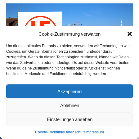
Cookie-Zustimmung verwalten
Um dir ein optimales Erlebnis zu bieten, verwenden wir Technologien wie
Cookies, um Geräteinformationen zu speichern und/oder darauf
zuzugreifen. Wenn du diesen Technologien zustimmst, können wir Daten
wie das Surfverhalten oder eindeutige IDs auf dieser Website verarbeiten.
Wenn du deine Zustimmung nicht erteilst oder zurückziehst, können
bestimmte Merkmale und Funktionen beeinträchtigt werden.
Akzeptieren
Ablehnen
Einstellungen ansehen
Coo­kie-Richt­li­nie
Daten­schutz
Impres­sum
SHARE
TWEET