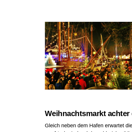
Weih­nachts­markt ach­ter
Gleich neben dem Hafen erwar­tet die