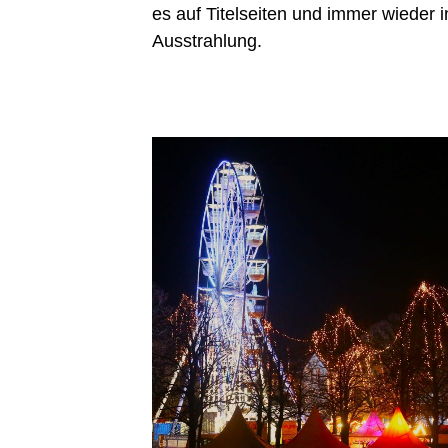
es auf Titel­sei­ten und immer wie­der 
Ausstrahlung.