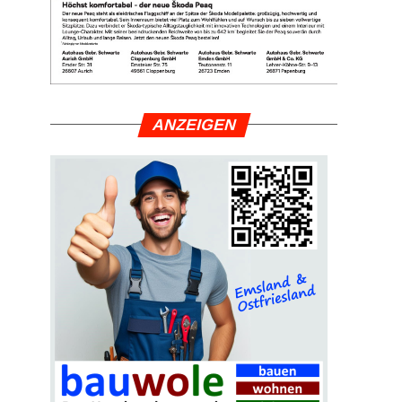
ANZEI­GEN