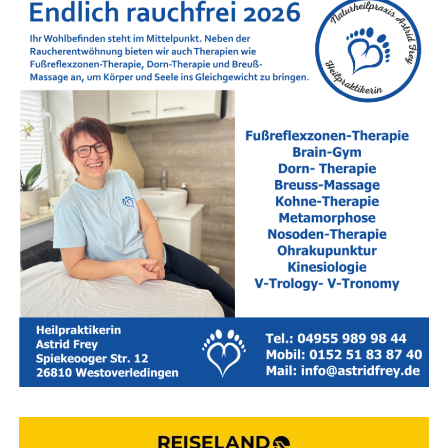
Nach­hil­fe in Leer und im Land­kreis Leer