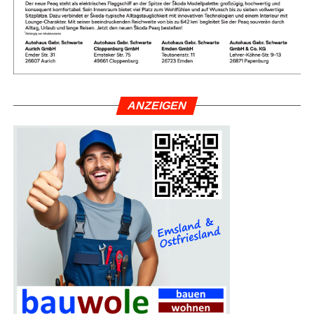
ANZEI­GEN