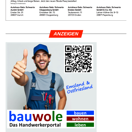
ANZEI­GEN