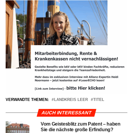
VERWANDTE THEMEN:
LANDKREIS LEER
TITEL
AUCH INTERESSANT
Vom Geis­tes­blitz zum Patent – haben
Sie die nächs­te gro­ße Erfindung?