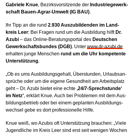
Gabrie­le Knue
, Bezirks­vor­sit­zen­de der
Indus­trie­ge­werk­
schaft Bau­en-Agrar-Umwelt (IG BAU)
.
Ihr Tipp an die rund
2.930 Aus­zu­bil­den­den im Land­
kreis Leer
: Bei Fra­gen rund um die Aus­bil­dung hilft
Dr.
Azu­bi
– das Online-Bera­tungs­por­tal des
Deut­schen
Gewerk­schafts­bun­des (DGB)
. Unter
www.dr-azubi.de
erhal­ten jun­ge Men­schen
rund um die Uhr kom­pe­ten­te
Unter­stüt­zung
.
„Ob es ums Aus­bil­dungs­ge­halt, Über­stun­den, Urlaubs­an­
sprü­che oder um die eige­ne Gesund­heit am Arbeits­platz
geht – Dr. Azu­bi bie­tet eine ech­te
‚24/7‑Sprechstunde‘
im Netz
“, erklärt Knue. Auch bei Pro­ble­men mit dem Aus­
bil­dungs­be­trieb oder bei einem geplan­ten Aus­bil­dungs­
wech­sel gebe es dort pro­fes­sio­nel­le Hilfe.
Knue weiß, wo Azu­bis oft Unter­stüt­zung brau­chen: „Vie­le
Jugend­li­che im Kreis Leer sind erst seit weni­gen Wochen