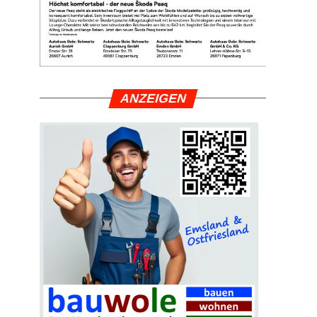
ANZEI­GEN