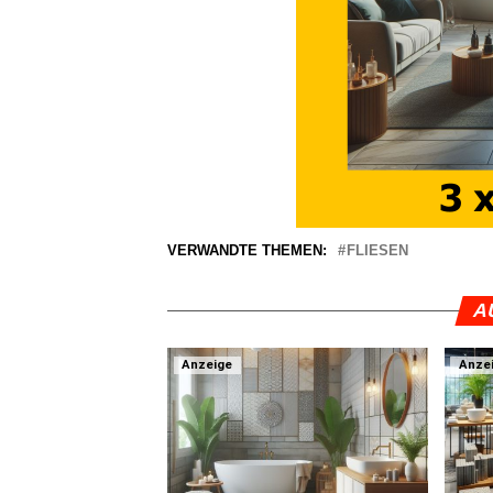
VERWANDTE THEMEN:
FLIESEN
A
Anzeige
Anze