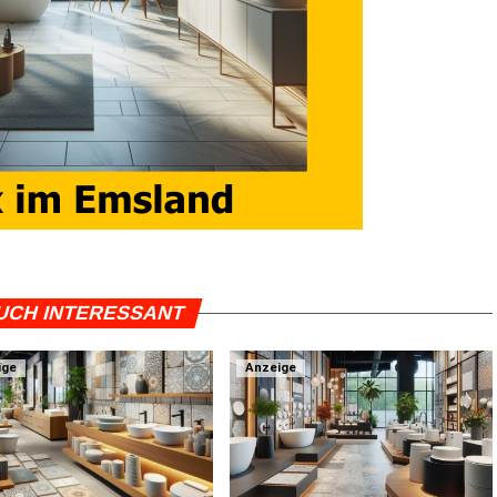
UCH INTERESSANT
ige
Anzeige