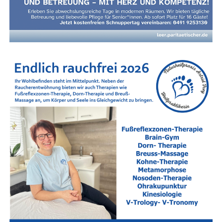
Nach­hil­fe in Leer und im Land­kreis Leer