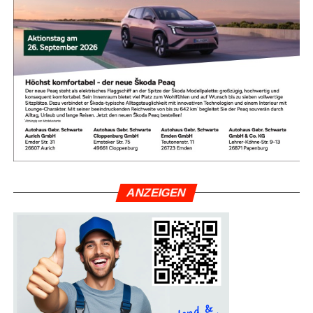
ANZEI­GEN