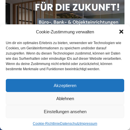
Cookie-Zustimmung verwalten
Um dir ein optimales Erlebnis zu bieten, verwenden wir Technologien wie
Cookies, um Geräteinformationen zu speichern und/oder darauf
zuzugreifen. Wenn du diesen Technologien zustimmst, können wir Daten
wie das Surfverhalten oder eindeutige IDs auf dieser Website verarbeiten.
Wenn du deine Zustimmung nicht erteilst oder zurückziehst, können
bestimmte Merkmale und Funktionen beeinträchtigt werden.
Akzeptieren
Ablehnen
Einstellungen ansehen
Coo­kie-Richt­li­nie
Daten­schutz
Impres­sum
SHARE
TWEET