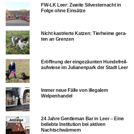
FW-LK Leer: Zwei­te Sil­ves­ter­nacht in
Fol­ge ohne Einsätze
Nicht kas­trier­te Kat­zen: Tier­hei­me gera­
ten an Grenzen
Eröff­nung der ein­ge­zäun­ten Hun­de­frei­l­
auf­wie­se im Julia­nen­park der Stadt Leer
Immer neue Fäl­le von ille­ga­lem
Welpenhandel
24 Jah­re Gen­tle­man Bar in Leer – Eine
Anzeige
belieb­te Insti­tu­ti­on bei akti­ven
Nachtschwärmern