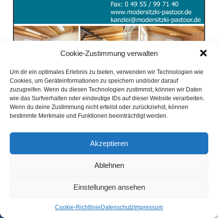
Cookie-Zustimmung verwalten
Um dir ein optimales Erlebnis zu bieten, verwenden wir Technologien wie
Cookies, um Geräteinformationen zu speichern und/oder darauf
zuzugreifen. Wenn du diesen Technologien zustimmst, können wir Daten
wie das Surfverhalten oder eindeutige IDs auf dieser Website verarbeiten.
Wenn du deine Zustimmung nicht erteilst oder zurückziehst, können
bestimmte Merkmale und Funktionen beeinträchtigt werden.
Akzeptieren
Ablehnen
Einstellungen ansehen
Coo­kie-Richt­li­nie
Daten­schutz
Impres­sum
SHARE
TWEET