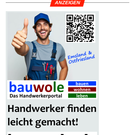
ANZEI­GEN