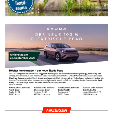
ANZEI­GEN