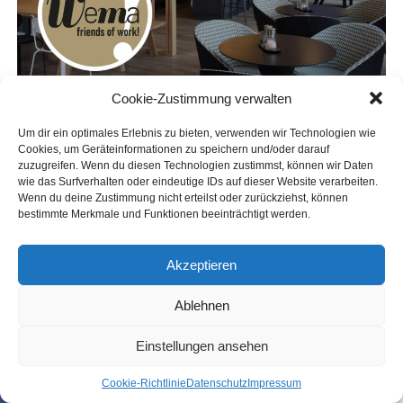
Cookie-Zustimmung verwalten
Um dir ein optimales Erlebnis zu bieten, verwenden wir Technologien wie
Cookies, um Geräteinformationen zu speichern und/oder darauf
zuzugreifen. Wenn du diesen Technologien zustimmst, können wir Daten
wie das Surfverhalten oder eindeutige IDs auf dieser Website verarbeiten.
Wenn du deine Zustimmung nicht erteilst oder zurückziehst, können
bestimmte Merkmale und Funktionen beeinträchtigt werden.
Akzeptieren
Ablehnen
Einstellungen ansehen
Coo­kie-Richt­li­nie
Daten­schutz
Impres­sum
SHARE
TWEET