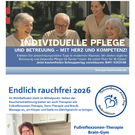
Nach­hil­fe in Leer und im Land­kreis Leer