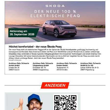
Anzeige
ANZEI­GEN