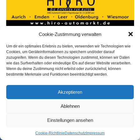
Cookie-Zustimmung verwalten
Um dir ein optimales Erlebnis zu bieten, verwenden wir Technologien wie
Cookies, um Geräteinformationen zu speichern und/oder darauf
zuzugreifen. Wenn du diesen Technologien zustimmst, können wir Daten
wie das Surfverhalten oder eindeutige IDs auf dieser Website verarbeiten.
Wenn du deine Zustimmung nicht erteilst oder zurückziehst, können
bestimmte Merkmale und Funktionen beeinträchtigt werden.
Akzeptieren
Ablehnen
Einstellungen ansehen
Coo­kie-Richt­li­nie
Daten­schutz
Impres­sum
SHARE
TWEET