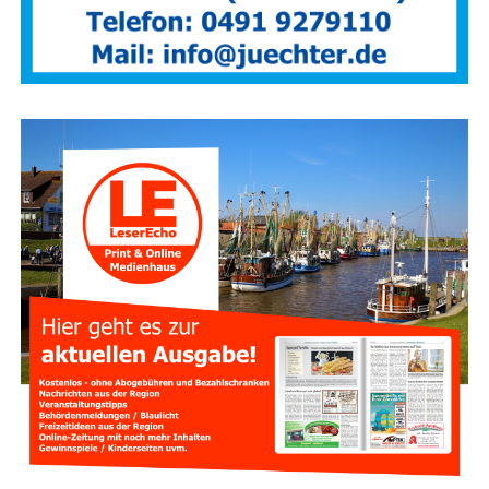
struk­tur und regio­na­le Wirt­schaft berücksichtigt.
Anzeige