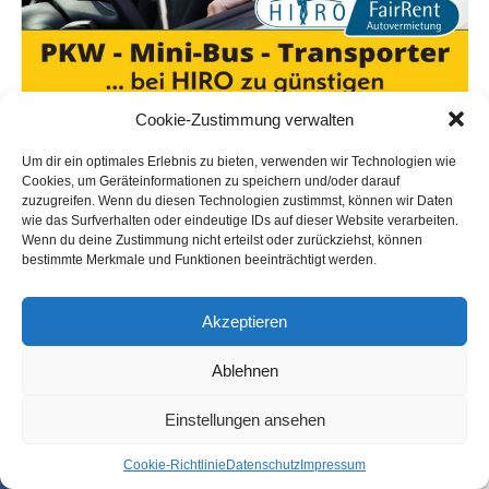
Cookie-Zustimmung verwalten
Um dir ein optimales Erlebnis zu bieten, verwenden wir Technologien wie
Cookies, um Geräteinformationen zu speichern und/oder darauf
zuzugreifen. Wenn du diesen Technologien zustimmst, können wir Daten
wie das Surfverhalten oder eindeutige IDs auf dieser Website verarbeiten.
Wenn du deine Zustimmung nicht erteilst oder zurückziehst, können
bestimmte Merkmale und Funktionen beeinträchtigt werden.
Akzeptieren
Ablehnen
Einstellungen ansehen
Coo­kie-Richt­li­nie
Daten­schutz
Impres­sum
SHARE
TWEET