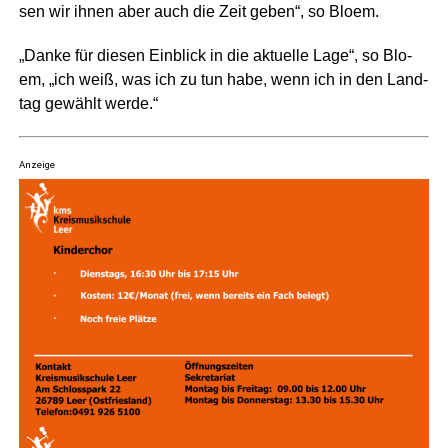
sen wir ihnen aber auch die Zeit geben“, so Bloem.
„Dan­ke für die­sen Ein­blick in die aktu­el­le Lage“, so Blo­
em, „ich weiß, was ich zu tun habe, wenn ich in den Land­
tag gewählt werde.“
Anzeige