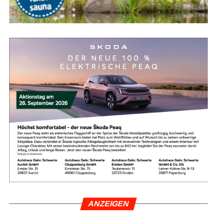
ANZEI­GEN