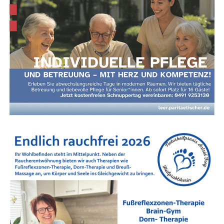
Nach­hil­fe in Leer und im Land­kreis Leer