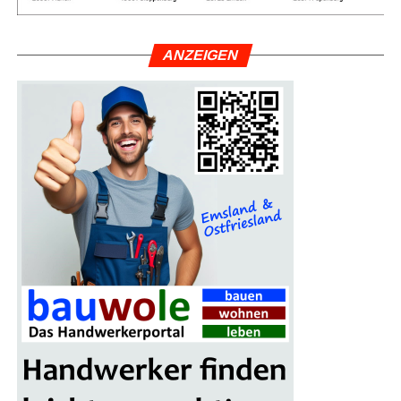
ANZEI­GEN