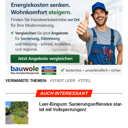
VERWANDTE THEMEN:
STADT LEER
TITEL
AUCH INTERESSANT
Leer-Bin­gum: Sanie­rungs­of­fen­si­ve star­
tet mit Vollsperrungen!