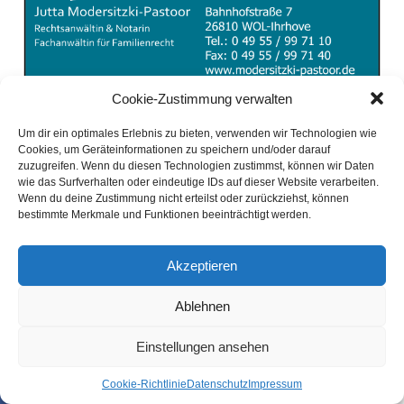
Cookie-Zustimmung verwalten
Um dir ein optimales Erlebnis zu bieten, verwenden wir Technologien wie
Cookies, um Geräteinformationen zu speichern und/oder darauf
zuzugreifen. Wenn du diesen Technologien zustimmst, können wir Daten
wie das Surfverhalten oder eindeutige IDs auf dieser Website verarbeiten.
Wenn du deine Zustimmung nicht erteilst oder zurückziehst, können
bestimmte Merkmale und Funktionen beeinträchtigt werden.
Akzeptieren
Ablehnen
Einstellungen ansehen
Coo­kie-Richt­li­nie
Daten­schutz
Impres­sum
SHARE
TWEET