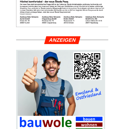
ANZEI­GEN