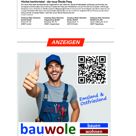
ANZEI­GEN