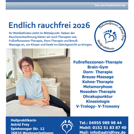
Nach­hil­fe in Leer und im Land­kreis Leer