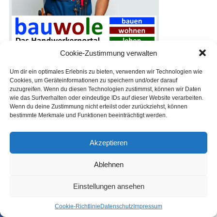
Cookie-Zustimmung verwalten
Um dir ein optimales Erlebnis zu bieten, verwenden wir Technologien wie
Cookies, um Geräteinformationen zu speichern und/oder darauf
zuzugreifen. Wenn du diesen Technologien zustimmst, können wir Daten
wie das Surfverhalten oder eindeutige IDs auf dieser Website verarbeiten.
Wenn du deine Zustimmung nicht erteilst oder zurückziehst, können
bestimmte Merkmale und Funktionen beeinträchtigt werden.
Akzeptieren
Ablehnen
Einstellungen ansehen
Coo­kie-Richt­li­nie
Daten­schutz
Impres­sum
SHARE
TWEET