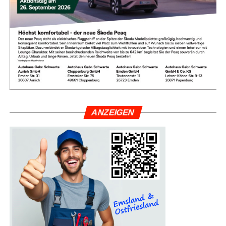
ANZEI­GEN