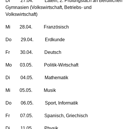
Di 27.04. Latein, 2. Prü­fungs­fach an Beruf­li­chen
Gym­na­si­en (Volks­wirt­schaft, Betriebs- und
Volkswirtschaft)
Mi 28.04. Französisch
Do 29.04. Erdkunde
Fr 30.04. Deutsch
Mo 03.05. Politik-Wirtschaft
Di 04.05. Mathematik
Mi 05.05. Musik
Do 06.05. Sport, Informatik
Fr 07.05. Spa­nisch, Griechisch
Di 11.05. Physik