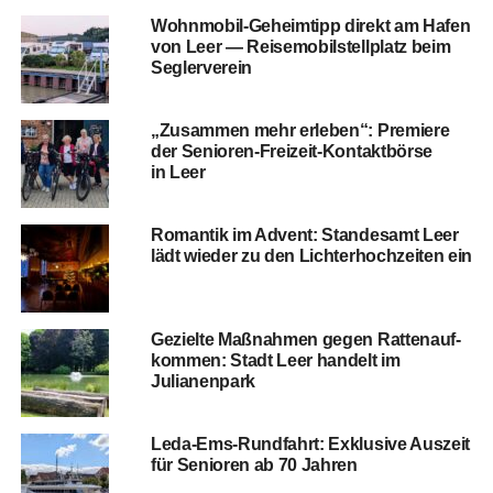
Wohn­mo­bil-Geheim­tipp direkt am Hafen
von Leer — Rei­se­mo­bil­stell­platz beim
Seglerverein
„Zusam­men mehr erle­ben“: Pre­mie­re
der Senio­ren-Frei­zeit-Kon­takt­bör­se
in Leer
Roman­tik im Advent: Stan­des­amt Leer
lädt wie­der zu den Lich­ter­hoch­zei­ten ein
Geziel­te Maß­nah­men gegen Rat­ten­auf­
kom­men: Stadt Leer han­delt im
Julianenpark
Leda-Ems-Rund­fahrt: Exklu­si­ve Aus­zeit
für Senio­ren ab 70 Jahren