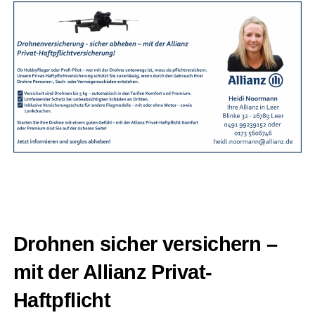
Droh­nen sicher ver­si­chern –
mit der Alli­anz Privat-
Haftpflicht