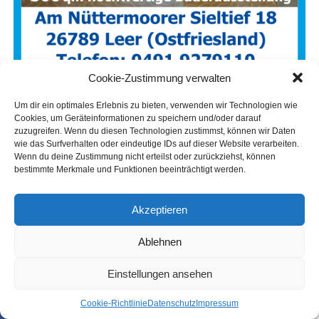
Cookie-Zustimmung verwalten
Um dir ein optimales Erlebnis zu bieten, verwenden wir Technologien wie
Cookies, um Geräteinformationen zu speichern und/oder darauf
zuzugreifen. Wenn du diesen Technologien zustimmst, können wir Daten
wie das Surfverhalten oder eindeutige IDs auf dieser Website verarbeiten.
Wenn du deine Zustimmung nicht erteilst oder zurückziehst, können
bestimmte Merkmale und Funktionen beeinträchtigt werden.
Akzeptieren
Ablehnen
Einstellungen ansehen
Coo­kie-Richt­li­nie
Daten­schutz
Impres­sum
SHARE
TWEET