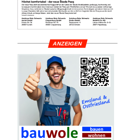
ANZEI­GEN