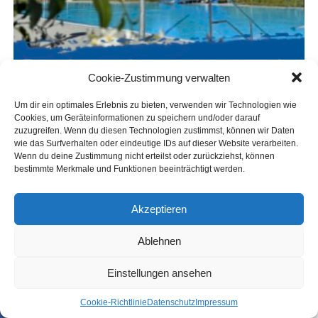
Cookie-Zustimmung verwalten
Um dir ein optimales Erlebnis zu bieten, verwenden wir Technologien wie
Cookies, um Geräteinformationen zu speichern und/oder darauf
zuzugreifen. Wenn du diesen Technologien zustimmst, können wir Daten
wie das Surfverhalten oder eindeutige IDs auf dieser Website verarbeiten.
Wenn du deine Zustimmung nicht erteilst oder zurückziehst, können
bestimmte Merkmale und Funktionen beeinträchtigt werden.
Akzeptieren
Ablehnen
Einstellungen ansehen
Coo­kie-Richt­li­nie
Daten­schutz
Impres­sum
SHARE
TWEET