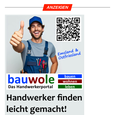
ANZEI­GEN