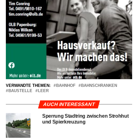
VERWANDTE THEMEN:
BAHNHOF
BAHNSCHRANKEN
BAUSTELLE
LEER
AUCH INTERESSANT
Sper­rung Stadt­ring zwi­schen Stroh­hut
und Spierkreuzung