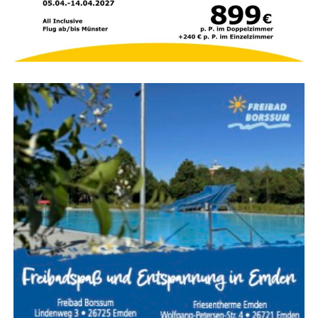
parallel
Wäh­rend die ers­ten Trupps im Gebäu­de nach Per­so­nen
suchen, bau­en wei­te­re Ein­satz­kräf­te die Was­ser­ver­sor­
gung auf. Das Feu­er wird gleich­zei­tig im Innen- und
Außen­an­griff bekämpft, um den Brand mög­lichst schnell
unter Kon­trol­le zu brin­gen und ein Über­grei­fen auf
benach­bar­te Gebäu­de zu verhindern.
Höchs­te Kon­zen­tra­ti­on im
Einsatz
Ein Woh­nungs- oder Gebäu­de­brand mit Men­schen­le­ben
in Gefahr gehört zu den anspruchs­volls­ten Ein­sät­zen der
Feu­er­wehr. Jeder Hand­griff muss sit­zen, denn oft ent­
schei­den weni­ge Minu­ten über Leben und Tod. Des­halb
trai­nie­ren die Feu­er­weh­ren sol­che Ein­satz­la­gen regel­mä­
ßig, damit im Ernst­fall jeder Trupp sei­ne Auf­ga­ben sicher