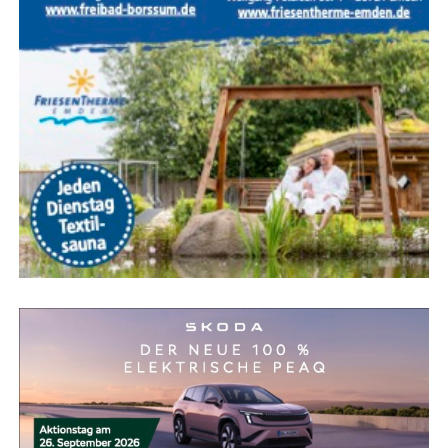
und rou­ti­niert aus­füh­ren kann.