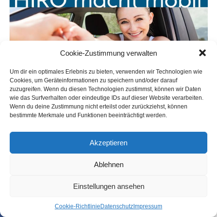
Cookie-Zustimmung verwalten
Um dir ein optimales Erlebnis zu bieten, verwenden wir Technologien wie
Cookies, um Geräteinformationen zu speichern und/oder darauf
zuzugreifen. Wenn du diesen Technologien zustimmst, können wir Daten
wie das Surfverhalten oder eindeutige IDs auf dieser Website verarbeiten.
Wenn du deine Zustimmung nicht erteilst oder zurückziehst, können
bestimmte Merkmale und Funktionen beeinträchtigt werden.
Akzeptieren
Ablehnen
Einstellungen ansehen
Coo­kie-Richt­li­nie
Daten­schutz
Impres­sum
SHARE
TWEET