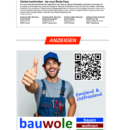
ANZEI­GEN