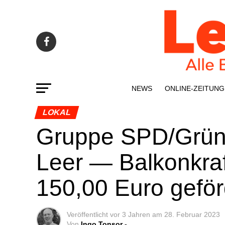
NEWS
ONLINE-ZEI­­TUNG
LOKAL
Grup­pe SPD/Grüne
Leer — Bal­kon­kraft
150,00 Euro geför
Veröffentlicht
vor 3 Jahren
am
28. Februar 2023
Von
Ingo Tonsor -