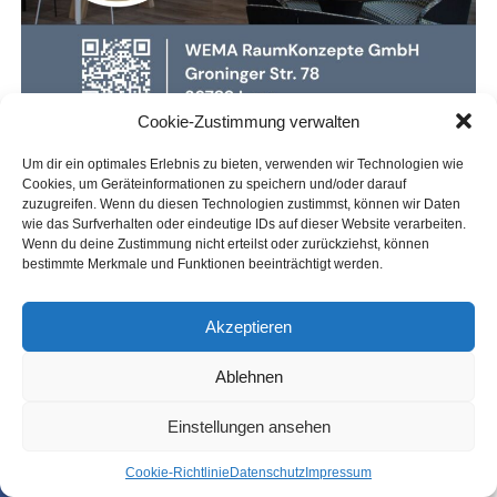
Cookie-Zustimmung verwalten
Um dir ein optimales Erlebnis zu bieten, verwenden wir Technologien wie
Cookies, um Geräteinformationen zu speichern und/oder darauf
zuzugreifen. Wenn du diesen Technologien zustimmst, können wir Daten
wie das Surfverhalten oder eindeutige IDs auf dieser Website verarbeiten.
Wenn du deine Zustimmung nicht erteilst oder zurückziehst, können
bestimmte Merkmale und Funktionen beeinträchtigt werden.
Akzeptieren
Ablehnen
Einstellungen ansehen
Coo­kie-Richt­li­nie
Daten­schutz
Impres­sum
SHARE
TWEET