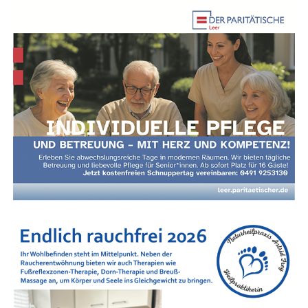
Anzeige
Nach­hil­fe in Leer und im Land­kreis Leer