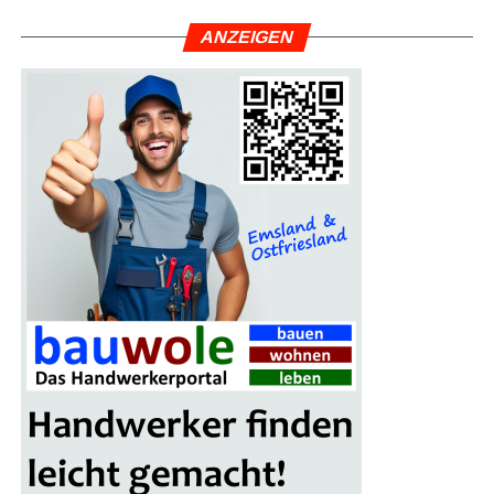
ANZEI­GEN