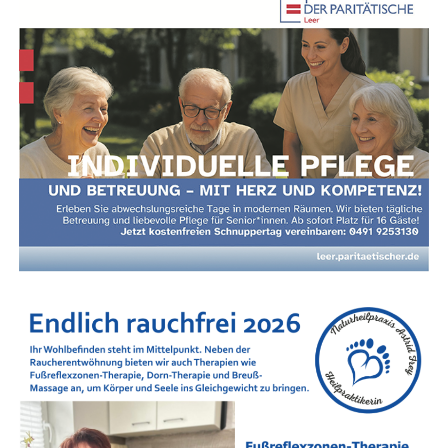
Anzeige
Nach­hil­fe in Leer und im Land­kreis Leer