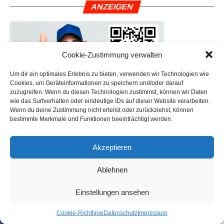
ANZEI­GEN
Cookie-Zustimmung verwalten
Um dir ein optimales Erlebnis zu bieten, verwenden wir Technologien wie
Cookies, um Geräteinformationen zu speichern und/oder darauf
zuzugreifen. Wenn du diesen Technologien zustimmst, können wir Daten
wie das Surfverhalten oder eindeutige IDs auf dieser Website verarbeiten.
Wenn du deine Zustimmung nicht erteilst oder zurückziehst, können
bestimmte Merkmale und Funktionen beeinträchtigt werden.
Akzeptieren
Ablehnen
Einstellungen ansehen
Coo­kie-Richt­li­nie
Daten­schutz
Impres­sum
SHARE
TWEET