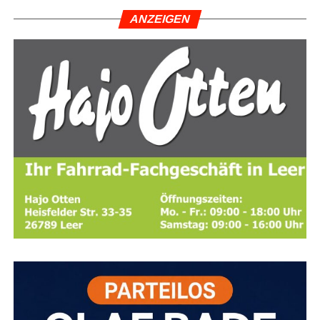
ANZEI­GEN