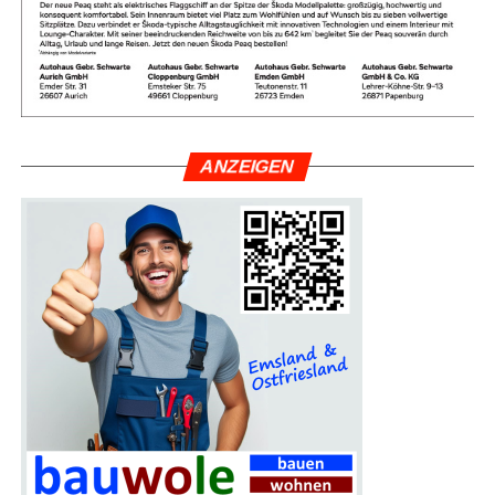
ANZEI­GEN