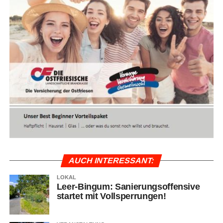
AUCH INTER­ES­SANT:
LOKAL
Leer-Bin­gum: Sanie­rungs­of­fen­si­ve
star­tet mit Vollsperrungen!