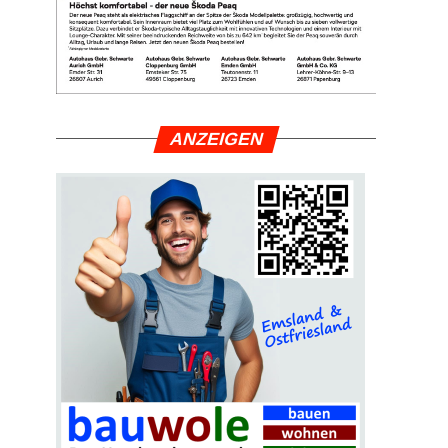
ANZEI­GEN